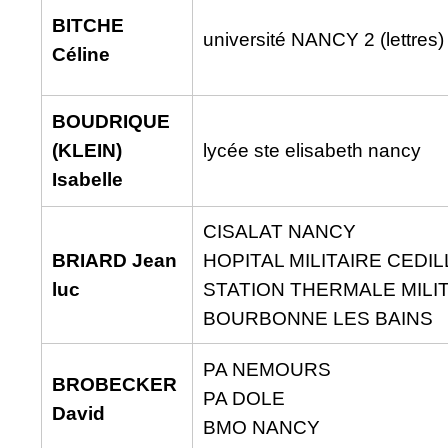
BITCHE
université NANCY 2 (lettres)
Céline
BOUDRIQUE
(KLEIN)
lycée ste elisabeth nancy
Isabelle
CISALAT NANCY
BRIARD Jean
HOPITAL MILITAIRE CEDI
luc
STATION THERMALE MILI
BOURBONNE LES BAINS
PA NEMOURS
BROBECKER
PA DOLE
David
BMO NANCY