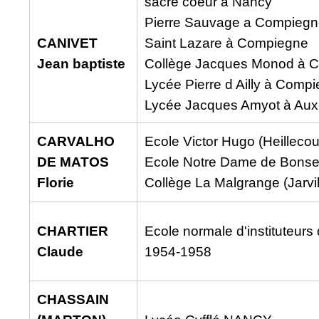
sacré coeur a Nancy
Pierre Sauvage a Compieg
CANIVET
Saint Lazare à Compiegne
Jean baptiste
Collège Jacques Monod à 
Lycée Pierre d Ailly à Comp
Lycée Jacques Amyot à Aux
CARVALHO
Ecole Victor Hugo (Heillecou
DE MATOS
Ecole Notre Dame de Bonse
Florie
Collège La Malgrange (Jarvil
CHARTIER
Ecole normale d'instituteurs
Claude
1954-1958
CHASSAIN