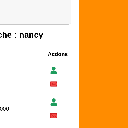
rche : nancy
Actions
2000