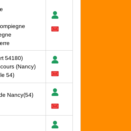
ne
Compiegne
iegne
erre
rt 54180)
cours (Nancy)
le 54)
 de Nancy(54)