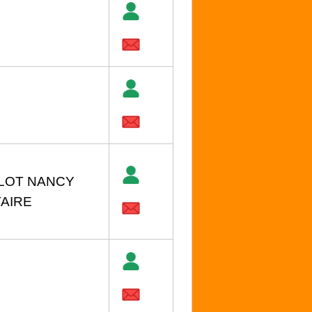
LLOT NANCY
TAIRE