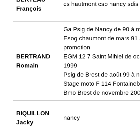
cs hautmont csp nancy sdis
François
Ga Psig de Nancy de 90 à 
Esog chaumont de mars 91 
promotion
BERTRAND
EGM 12 7 Saint Mihiel de oc
Romain
1999
Psig de Brest de août 99 à
Stage moto F 114 Fontaineb
Bmo Brest de novembre 2002 
BIQUILLON
nancy
Jacky