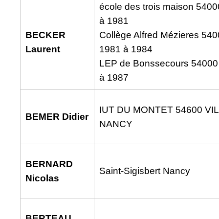
école des trois maison 540
à 1981
BECKER
Collège Alfred Mézieres 54
Laurent
1981 à 1984
LEP de Bonssecours 54000
à 1987
IUT DU MONTET 54600 VI
BEMER Didier
NANCY
BERNARD
Saint-Sigisbert Nancy
Nicolas
BERTEAU