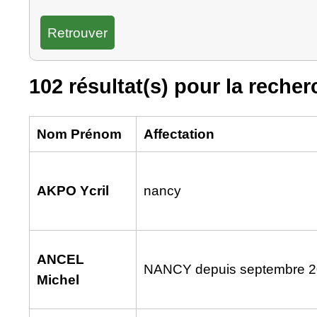
102 résultat(s) pour la reche
Nom Prénom
Affectation
AKPO Ycril
nancy
ANCEL
NANCY depuis septembre 
Michel