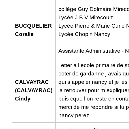
collège Guy Dolmaire Mireco
Lycée J B V Mirecourt
BUCQUELIER
Lycée Pierre & Marie Curie
Coralie
Lycée Chopin Nancy
Assistante Administrative - 
j etter a l ecole primaire de 
coter de gardanne j avais q
CALVAYRAC
qui s appeler nancy et je les 
(CALVAYRAC)
la retrouver pour m explique
Cindy
puis cque l on reste en con
merci de me repondre si tu p
nancy perez