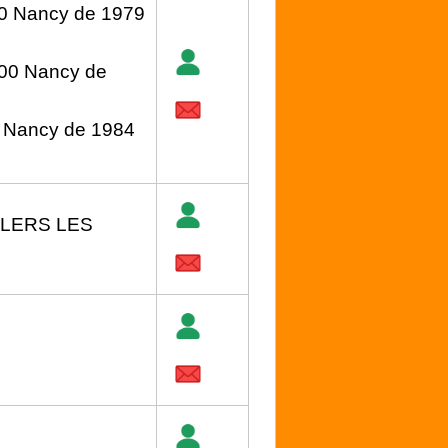
00 Nancy de 1979
000 Nancy de
 Nancy de 1984
LLERS LES