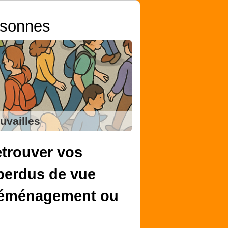
rsonnes
uvailles
trouver vos
perdus de vue
 déménagement ou