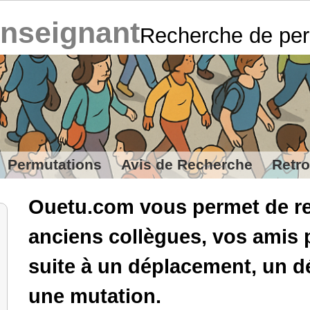
enseignant
Recherche de pe
Permutations
Avis de Recherche
Retro
Ouetu.com vous permet de re
anciens collègues, vos amis 
suite à un déplacement, un
une mutation.