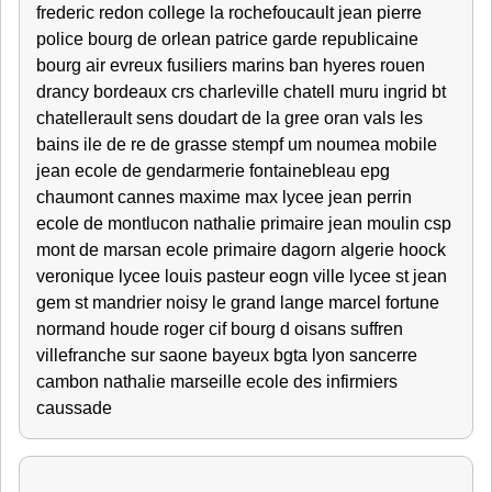
frederic redon college la rochefoucault jean pierre
police bourg de orlean patrice garde republicaine
bourg air evreux fusiliers marins ban hyeres rouen
drancy bordeaux crs charleville chatell muru ingrid bt
chatellerault sens doudart de la gree oran vals les
bains ile de re de grasse stempf um noumea mobile
jean ecole de gendarmerie fontainebleau epg
chaumont cannes maxime max lycee jean perrin
ecole de montlucon nathalie primaire jean moulin csp
mont de marsan ecole primaire dagorn algerie hoock
veronique lycee louis pasteur eogn ville lycee st jean
gem st mandrier noisy le grand lange marcel fortune
normand houde roger cif bourg d oisans suffren
villefranche sur saone bayeux bgta lyon sancerre
cambon nathalie marseille ecole des infirmiers
caussade