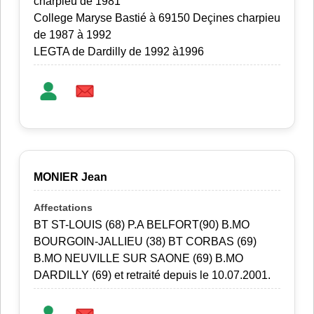
charpieu de 1981
College Maryse Bastié à 69150 Deçines charpieu
de 1987 à 1992
LEGTA de Dardilly de 1992 à1996
MONIER Jean
BT ST-LOUIS (68) P.A BELFORT(90) B.MO
BOURGOIN-JALLIEU (38) BT CORBAS (69)
B.MO NEUVILLE SUR SAONE (69) B.MO
DARDILLY (69) et retraité depuis le 10.07.2001.