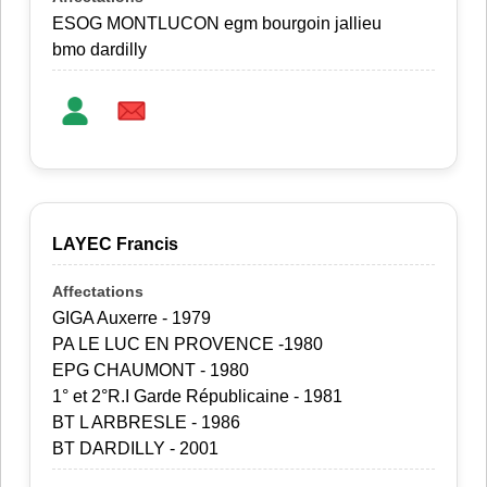
ESOG MONTLUCON egm bourgoin jallieu
bmo dardilly
LAYEC Francis
GIGA Auxerre - 1979
PA LE LUC EN PROVENCE -1980
EPG CHAUMONT - 1980
1° et 2°R.I Garde Républicaine - 1981
BT L ARBRESLE - 1986
BT DARDILLY - 2001