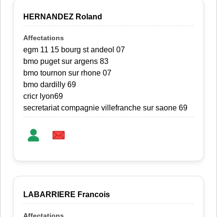
HERNANDEZ Roland
egm 11 15 bourg st andeol 07
bmo puget sur argens 83
bmo tournon sur rhone 07
bmo dardilly 69
cricr lyon69
secretariat compagnie villefranche sur saone 69
LABARRIERE Francois