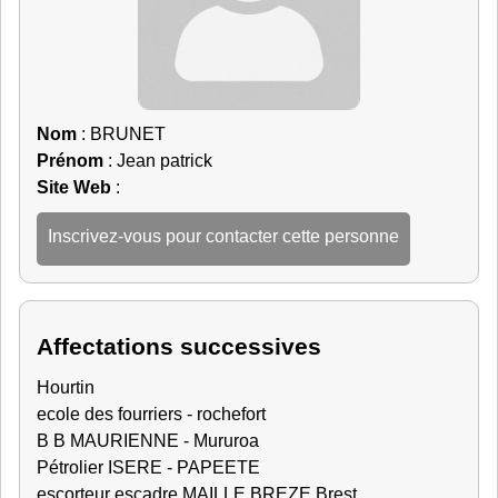
Nom
: BRUNET
Prénom
: Jean patrick
Site Web
:
Inscrivez-vous pour contacter cette personne
Affectations successives
Hourtin
ecole des fourriers - rochefort
B B MAURIENNE - Mururoa
Pétrolier ISERE - PAPEETE
escorteur escadre MAILLE BREZE Brest