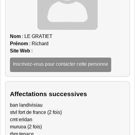
Nom
: LE GRATIET
Prénom
: Richard
Site Web
:
Inscrivez-vous pour contacter cette personne
Affectations successives
ban landivisiau
stvl fort de france (2 fois)
cmt eridan
muruoa (2 fois)
rhm tenace