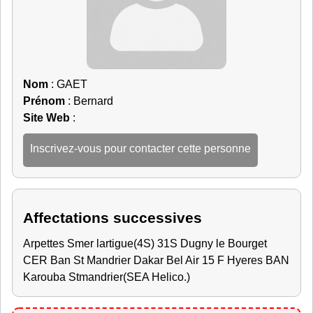
Nom
: GAET
Prénom
: Bernard
Site Web
:
Inscrivez-vous pour contacter cette personne
Affectations successives
Arpettes Smer lartigue(4S) 31S Dugny le Bourget
CER Ban St Mandrier Dakar Bel Air 15 F Hyeres BAN
Karouba Stmandrier(SEA Helico.)