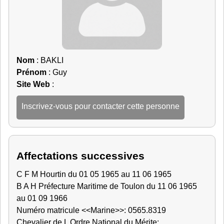
Nom
: BAKLI
Prénom
: Guy
Site Web
:
Inscrivez-vous pour contacter cette personne
Affectations successives
C F M Hourtin du 01 05 1965 au 11 06 1965
B A H Préfecture Maritime de Toulon du 11 06 1965
au 01 09 1966
Numéro matricule <<Marine>>: 0565.8319
Chevalier de L Ordre National du Mérite: