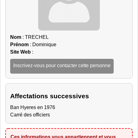
Nom
: TRECHEL
Prénom
: Dominique
Site Web
:
Inscrivez-vous pour contacter cette personne
Affectations successives
Ban Hyeres en 1976
Carré des officiers
Ces informations vous appartiennent et vous