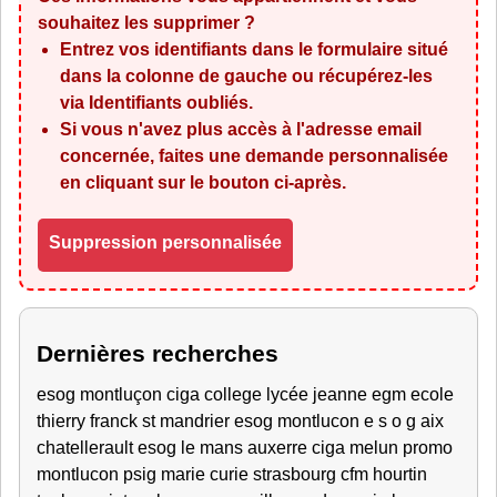
souhaitez les supprimer ?
Entrez vos identifiants dans le formulaire situé
dans la colonne de gauche ou récupérez-les
via
Identifiants oubliés
.
Si vous n'avez plus accès à l'adresse email
concernée, faites une demande personnalisée
en cliquant sur le bouton ci-après.
Suppression personnalisée
Dernières recherches
esog montluçon ciga college lycée jeanne egm ecole
thierry franck st mandrier esog montlucon e s o g aix
chatellerault esog le mans auxerre ciga melun promo
montlucon psig marie curie strasbourg cfm hourtin