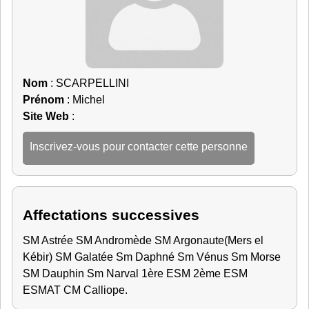
Nom
: SCARPELLINI
Prénom
: Michel
Site Web
:
Inscrivez-vous pour contacter cette personne
Affectations successives
SM Astrée SM Andromède SM Argonaute(Mers el
Kébir) SM Galatée Sm Daphné Sm Vénus Sm Morse
SM Dauphin Sm Narval 1ère ESM 2ème ESM
ESMAT CM Calliope.