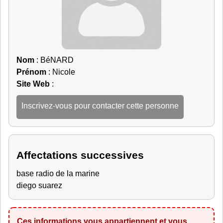
Nom
: BéNARD
Prénom
: Nicole
Site Web
:
Inscrivez-vous pour contacter cette personne
Affectations successives
base radio de la marine
diego suarez
Ces informations vous appartiennent et vous