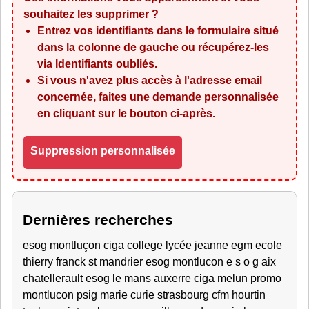
souhaitez les supprimer ?
Entrez vos identifiants dans le formulaire situé
dans la colonne de gauche ou récupérez-les
via
Identifiants oubliés
.
Si vous n'avez plus accès à l'adresse email
concernée, faites une demande personnalisée
en cliquant sur le bouton ci-après.
Suppression personnalisée
Dernières recherches
esog montluçon ciga college lycée jeanne egm ecole
thierry franck st mandrier esog montlucon e s o g aix
chatellerault esog le mans auxerre ciga melun promo
montlucon psig marie curie strasbourg cfm hourtin