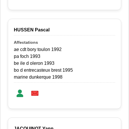
HUSSEN Pascal
ae cdt bory toulon 1992
pa foch 1993
be ile d oleron 1993
bo d entrecasteux brest 1995
marine dunkerque 1998
JACQUINOT Yann