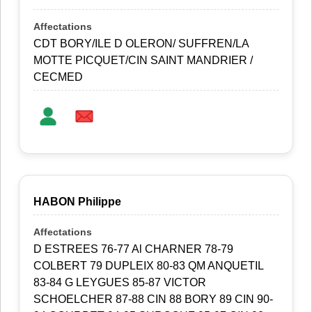
CDT BORY/ILE D OLERON/ SUFFREN/LA
MOTTE PICQUET/CIN SAINT MANDRIER /
CECMED
HABON Philippe
D ESTREES 76-77 Al CHARNER 78-79
COLBERT 79 DUPLEIX 80-83 QM ANQUETIL
83-84 G LEYGUES 85-87 VICTOR
SCHOELCHER 87-88 CIN 88 BORY 89 CIN 90-