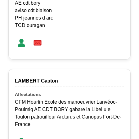
AE cdt bory
aviso cdt blaison
PH jeannes d arc
TCD ouragan
LAMBERT Gaston
CFM Hourtin Ecole des manoeuvrier Lanvéoc-
Poulmiq AE CDT BORY gabare la Libellule
Toulon patrouilleur Arcturus et Canopus Fort-De-
France