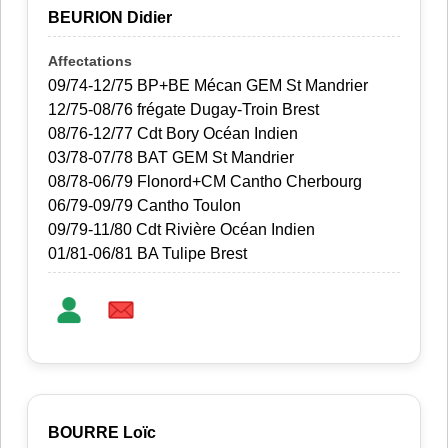
BEURION Didier
09/74-12/75 BP+BE Mécan GEM St Mandrier
12/75-08/76 frégate Dugay-Troin Brest
08/76-12/77 Cdt Bory Océan Indien
03/78-07/78 BAT GEM St Mandrier
08/78-06/79 Flonord+CM Cantho Cherbourg
06/79-09/79 Cantho Toulon
09/79-11/80 Cdt Rivière Océan Indien
01/81-06/81 BA Tulipe Brest
BOURRE Loïc