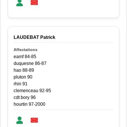
LAUDEBAT Patrick
eamf 84-85
duquesne 86-87
hao 88-89
pluton 90
rhin 91
clemenceau 92-95
cdt bory 96
hourtin 97-2000