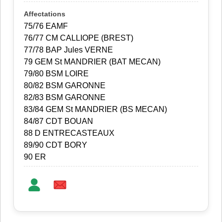
75/76 EAMF
76/77 CM CALLIOPE (BREST)
77/78 BAP Jules VERNE
79 GEM St MANDRIER (BAT MECAN)
79/80 BSM LOIRE
80/82 BSM GARONNE
82/83 BSM GARONNE
83/84 GEM St MANDRIER (BS MECAN)
84/87 CDT BOUAN
88 D ENTRECASTEAUX
89/90 CDT BORY
90 ER