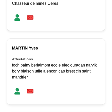
Chasseur de mines Céres
MARTIN Yves
foch balny berlaimont ecole elec ouragan narvik
bory blaison utile alencon cap brest cin saint
mandrier