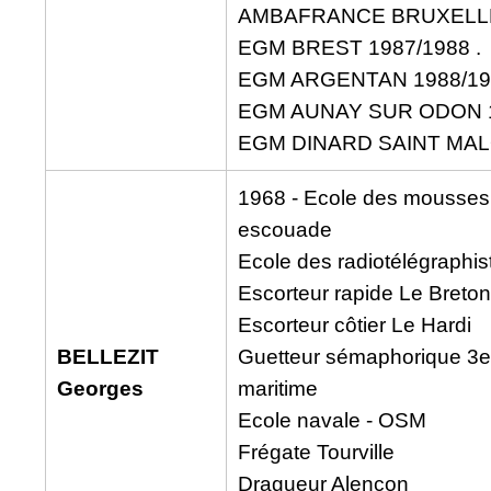
AMBAFRANCE BRUXELLES
EGM BREST 1987/1988 .
EGM ARGENTAN 1988/199
EGM AUNAY SUR ODON 1
EGM DINARD SAINT MALO 
1968 - Ecole des mousses
escouade
Ecole des radiotélégraphis
Escorteur rapide Le Breton
Escorteur côtier Le Hardi
BELLEZIT
Guetteur sémaphorique 3e
Georges
maritime
Ecole navale - OSM
Frégate Tourville
Dragueur Alençon