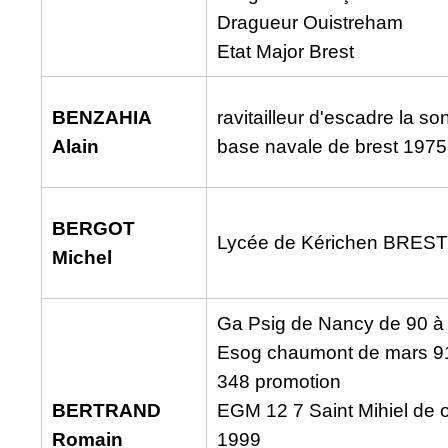
Dragueur Ouistreham
Etat Major Brest
BENZAHIA
ravitailleur d'escadre la so
Alain
base navale de brest 1975
BERGOT
Lycée de Kérichen BREST
Michel
Ga Psig de Nancy de 90 à
Esog chaumont de mars 91
348 promotion
BERTRAND
EGM 12 7 Saint Mihiel de 
Romain
1999