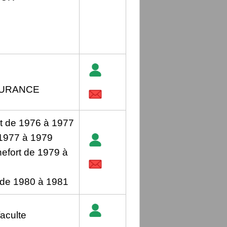
 DURANCE
t de 1976 à 1977
1977 à 1979
hefort de 1979 à
de 1980 à 1981
faculte