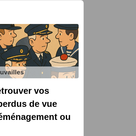
uvailles
trouver vos
perdus de vue
 déménagement ou