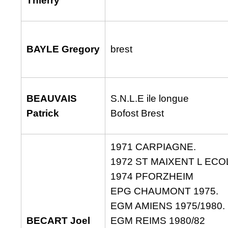
Thierry
BAYLE Gregory
brest
BEAUVAIS
S.N.L.E ile longue
Patrick
Bofost Brest
1971 CARPIAGNE.
1972 ST MAIXENT L ECOL
1974 PFORZHEIM
EPG CHAUMONT 1975.
EGM AMIENS 1975/1980.
BECART Joel
EGM REIMS 1980/82