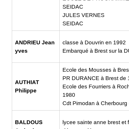
SEIDAC
JULES VERNES
SEIDAC
ANDRIEU Jean
classe à Douvrin en 1992
yves
Embarqué à Brest sur la
Ecole des Mousses à Bres
PR DURANCE à Brest de 
AUTHIAT
Ecole des Fourriers à Roc
Philippe
1980
Cdt Pimodan à Cherbourg 
BALDOUS
lycee sainte anne brest et 