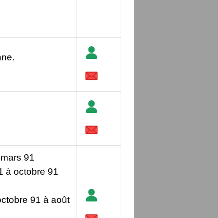
nne.
 mars 91
 à octobre 91
octobre 91 à août