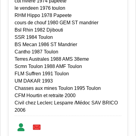
cdt riviere 1974 papeete
le vendeen 1976 toulon
RHM Hippo 1978 Papeete
cours de chouf 1980 GEM ST mandrier
Bsl Rhin 1982 Djibouti
SSR 1984 Toulon
BS Mecan 1986 ST Mandrier
Cantho 1987 Toulon
Terres Australes 1988 AMS 38eme
Scmn Toulon 1988 AMF Toulon
FLM Suffren 1991 Toulon
UM DAKAR 1993
Chasses aux mines Toulon 1995 Toulon
CFM Hourtin et retraite 2000
Civil chez Leclerc Lesparre /Médoc SAV BRICO
2006