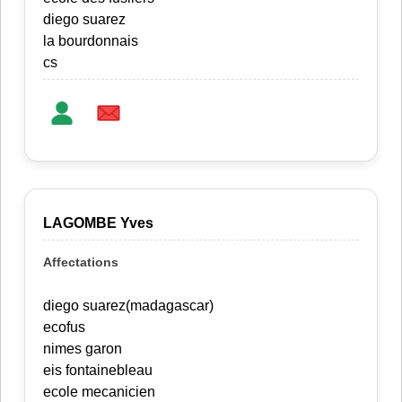
diego suarez
la bourdonnais
cs
LAGOMBE Yves
diego suarez(madagascar)
ecofus
nimes garon
eis fontainebleau
ecole mecanicien