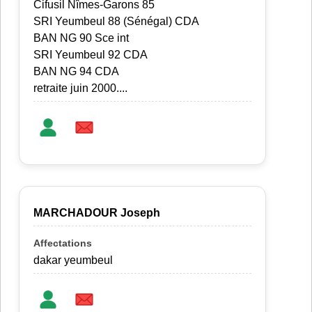
Cifusil Nîmes-Garons 85
SRI Yeumbeul 88 (Sénégal) CDA
BAN NG 90 Sce int
SRI Yeumbeul 92 CDA
BAN NG 94 CDA
retraite juin 2000....
MARCHADOUR Joseph
dakar yeumbeul