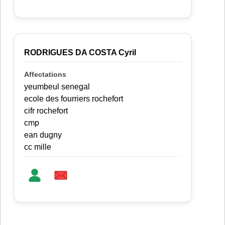
RODRIGUES DA COSTA Cyril
yeumbeul senegal
ecole des fourriers rochefort
cifr rochefort
cmp
ean dugny
cc mille