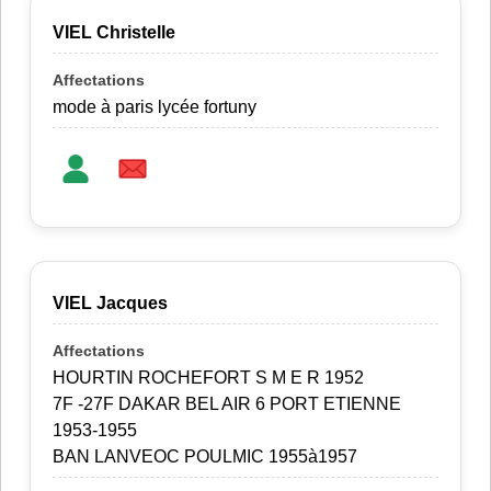
VIEL Christelle
mode à paris lycée fortuny
VIEL Jacques
HOURTIN ROCHEFORT S M E R 1952
7F -27F DAKAR BEL AIR 6 PORT ETIENNE
1953-1955
BAN LANVEOC POULMIC 1955à1957