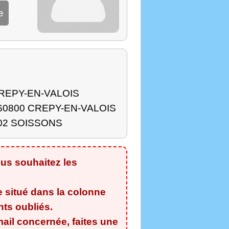
e
 CREPY-EN-VALOIS
ne 60800 CREPY-EN-VALOIS
ul 02 SOISSONS
us souhaitez les
e situé dans la colonne
ants oubliés
.
ail concernée, faites une