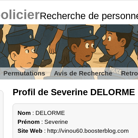
policier
Recherche de personn
Permutations
Avis de Recherche
Retro
Profil de Severine DELORME
Nom
: DELORME
Prénom
: Severine
Site Web
:
http://vinou60.boosterblog.com