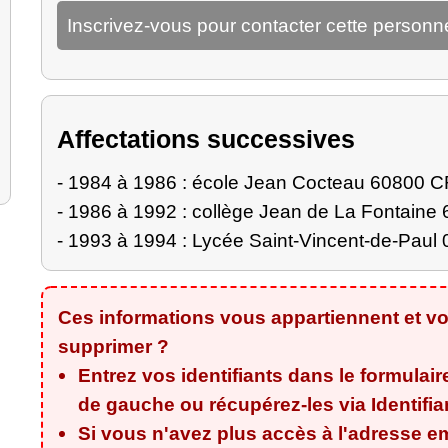
Inscrivez-vous pour contacter cette personn
Affectations successives
- 1984 à 1986 : école Jean Cocteau 60800
- 1986 à 1992 : collège Jean de La Fontai
- 1993 à 1994 : Lycée Saint-Vincent-de-Pa
Ces informations vous appartiennent et vo
supprimer ?
Entrez vos identifiants dans le formulair
de gauche ou récupérez-les via
Identifi
Si vous n'avez plus accès à l'adresse em