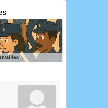
es
uvailles