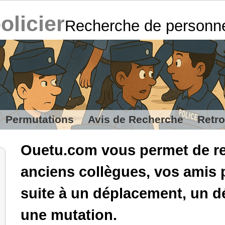
policier
Recherche de personn
Permutations
Avis de Recherche
Retro
Ouetu.com vous permet de re
anciens collègues, vos amis 
suite à un déplacement, un
une mutation.