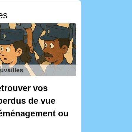
es
uvailles
trouver vos
perdus de vue
 déménagement ou