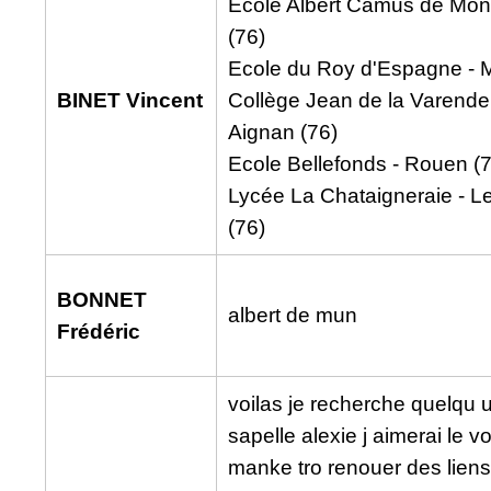
Ecole Albert Camus de Mon
(76)
Ecole du Roy d'Espagne - M
BINET Vincent
Collège Jean de la Varende 
Aignan (76)
Ecole Bellefonds - Rouen (
Lycée La Chataigneraie - L
(76)
BONNET
albert de mun
Frédéric
voilas je recherche quelqu u
sapelle alexie j aimerai le vo
manke tro renouer des liens