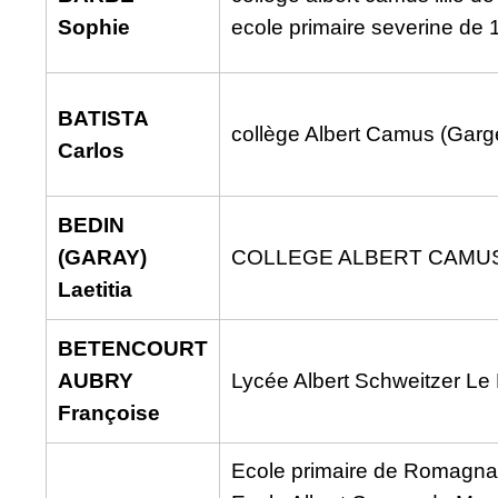
Sophie
ecole primaire severine de
BATISTA
collège Albert Camus (Garge
Carlos
BEDIN
(GARAY)
COLLEGE ALBERT CAMU
Laetitia
BETENCOURT
AUBRY
Lycée Albert Schweitzer Le
Françoise
Ecole primaire de Romagnat