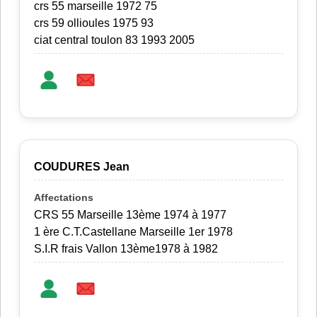
crs 55 marseille 1972 75
crs 59 ollioules 1975 93
ciat central toulon 83 1993 2005
COUDURES Jean
CRS 55 Marseille 13ème 1974 à 1977
1 ère C.T.Castellane Marseille 1er 1978
S.I.R frais Vallon 13ème1978 à 1982