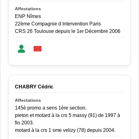
ENP Nîmes
22ème Compagnie d Intervention Paris
CRS 26 Toulouse depuis le 1er Décembre 2006
CHABRY Cédric
145è promo a sens 1ère section.
pieton et motard à la crs 5 massy (91) de 1997 à
fin 2003.
motard à la crs 1 sme velizy (78) depuis 2004.