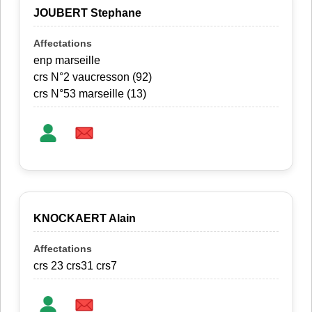
JOUBERT Stephane
enp marseille
crs N°2 vaucresson (92)
crs N°53 marseille (13)
KNOCKAERT Alain
crs 23 crs31 crs7