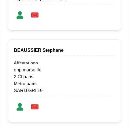
BEAUSSIER Stephane
enp marseille
2 CI paris
Metro paris
SARIJ GRI 19