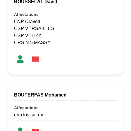
BOUSSELAT David
ENP Draveil
CSP VERSAILLES
CSP VELIZY
CRS N 5 MASSY
BOUTERFAS Mohamed
enp fos sur mer