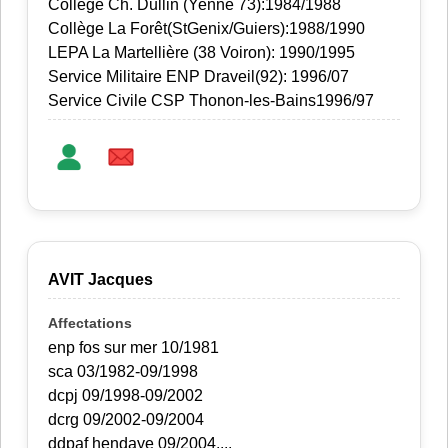
Collège Ch. Dullin (Yenne 73):1984/1988
Collège La Forêt(StGenix/Guiers):1988/1990
LEPA La Martellière (38 Voiron): 1990/1995
Service Militaire ENP Draveil(92): 1996/07
Service Civile CSP Thonon-les-Bains1996/97
AVIT Jacques
enp fos sur mer 10/1981
sca 03/1982-09/1998
dcpj 09/1998-09/2002
dcrg 09/2002-09/2004
ddpaf hendaye 09/2004....