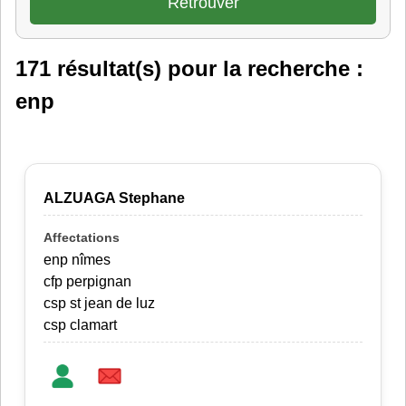
171 résultat(s) pour la recherche :
enp
ALZUAGA Stephane
enp nîmes
cfp perpignan
csp st jean de luz
csp clamart