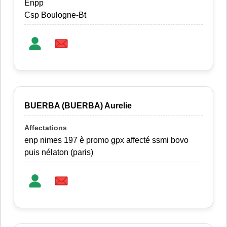
Enpp
Csp Boulogne-Bt
BUERBA (BUERBA) Aurelie
enp nimes 197 è promo gpx affecté ssmi bovo
puis nélaton (paris)