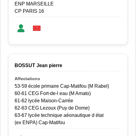
ENP MARSEILLE
CP PARIS 16
BOSSUT Jean pierre
53-59 école primaire Cap-Matifou (M Rabel)
60-61 CEG Fort-de-l eau (M Amato)
61-62 lycée Maison-Carrée
62-63 CEG Lezoux (Puy de Dome)
63-67 lycée technique aéonautique d état
(ex ENPA) Cap-Matifou