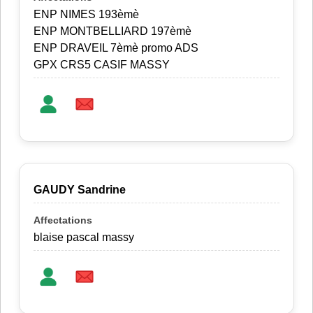
ENP NIMES 193èmè
ENP MONTBELLIARD 197èmè
ENP DRAVEIL 7èmè promo ADS
GPX CRS5 CASIF MASSY
GAUDY Sandrine
blaise pascal massy