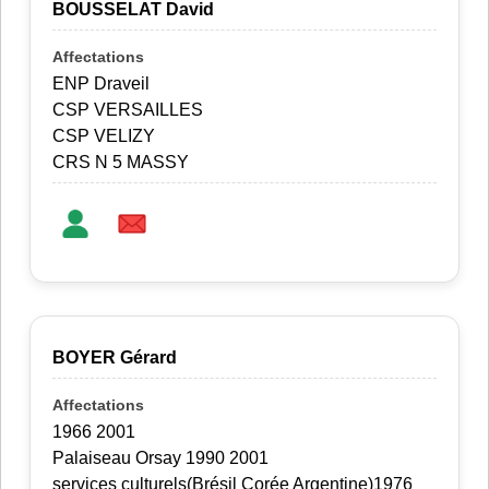
BOUSSELAT David
ENP Draveil
CSP VERSAILLES
CSP VELIZY
CRS N 5 MASSY
BOYER Gérard
1966 2001
Palaiseau Orsay 1990 2001
services culturels(Brésil Corée Argentine)1976