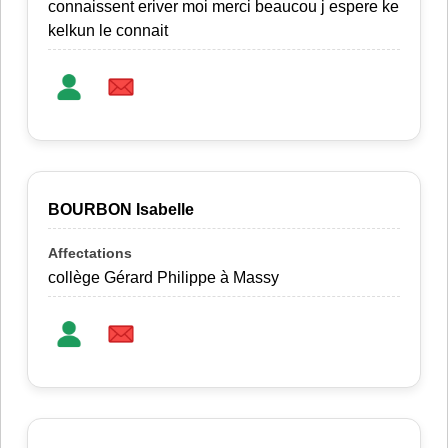
connaissent eriver moi merci beaucou j espere ke
kelkun le connait
BOURBON Isabelle
collège Gérard Philippe à Massy