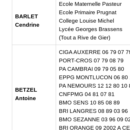
Ecole Maternelle Pasteur
Ecole Primaire Prugnat
BARLET
College Louise Michel
Cendrine
Lycée Georges Brassens
(Tout a Rive de Gier)
CIGA AUXERRE 06 79 07 7
PORT-CROS 07 79 08 79
PA CAMBRAI 09 79 05 80
EPPG MONTLUCON 06 80 
PA NEMOURS 12 12 80 10 
BETZEL
CNFPMG 04 81 07 81
Antoine
BMO SENS 10 85 08 89
BRI LANGRES 08 89 03 96
BMO SEZANNE 03 96 09 0
BRI ORANGE 09 2002 A C