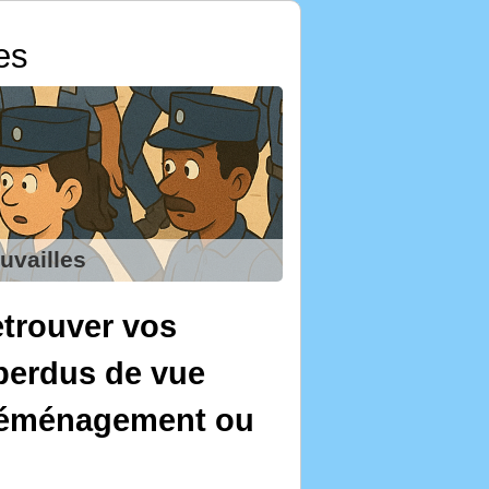
es
uvailles
trouver vos
perdus de vue
 déménagement ou