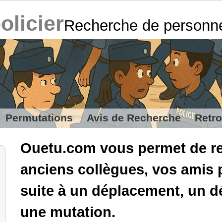
policier
Recherche de personn
Permutations
Avis de Recherche
Retro
Ouetu.com vous permet de re
anciens collègues, vos amis 
suite à un déplacement, un
une mutation.