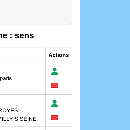
he : sens
Actions
paris
TROYES
ILLY S SEINE