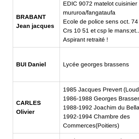
EDIC 9072 matelot cuisinier
mururoa/fangataufa
BRABANT
Ecole de police sens oct. 74
Jean jacques
Crs 10 51 et csp le mans;et.
Aspirant retraité !
BUI Daniel
Lycée georges brassens
1985 Jacques Prevert (Loud
1986-1988 Georges Brasse
CARLES
1988-1992 Joachim du Bell
Olivier
1992-1994 Chambre des
Commerces(Poitiers)