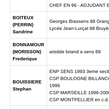
CHEF EN 96 - ADJUDANT 
BOITEUX
Georges Brassens 88 Gran
(PERRIN)
Lycée Jean-Lurçat 88 Bruyè
Sandrine
BONNAMOUR
(MORISSON)
aristide briand a sens 89
Frederique
ENP SENS 1993 3eme sect
CSP BOULOGNE BILLANC
BOUISSIERE
1996
Stephan
CSP MARSEILLE 1996-200
CSP MONTPELLIER en c.d.