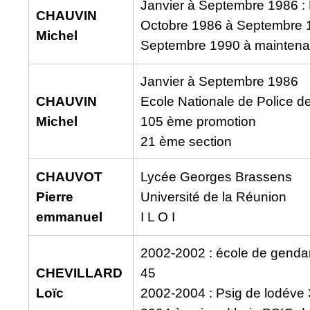
Janvier à Septembre 1986 :
CHAUVIN
Octobre 1986 à Septembre 1
Michel
Septembre 1990 à maintena
Janvier à Septembre 1986
CHAUVIN
Ecole Nationale de Police d
Michel
105 ème promotion
21 ème section
CHAUVOT
Lycée Georges Brassens
Pierre
Université de la Réunion
emmanuel
I L O I
2002-2002 : école de genda
CHEVILLARD
45
Loïc
2002-2004 : Psig de lodéve