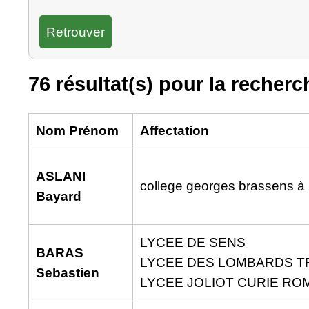
76 résultat(s) pour la recherc
Nom Prénom
Affectation
ASLANI
college georges brassens à 
Bayard
LYCEE DE SENS
BARAS
LYCEE DES LOMBARDS 
Sebastien
LYCEE JOLIOT CURIE ROM