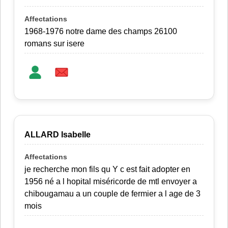
1968-1976 notre dame des champs 26100
romans sur isere
ALLARD Isabelle
je recherche mon fils qu Y c est fait adopter en
1956 né a l hopital miséricorde de mtl envoyer a
chibougamau a un couple de fermier a l age de 3
mois