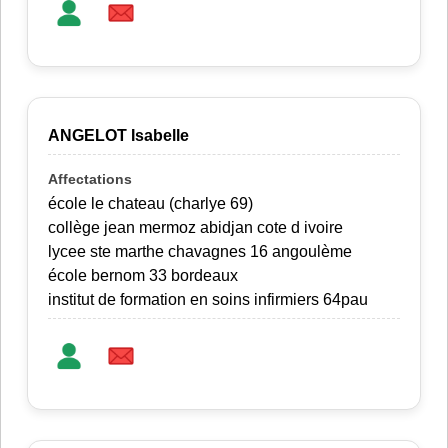
ANGELOT Isabelle
école le chateau (charlye 69)
collège jean mermoz abidjan cote d ivoire
lycee ste marthe chavagnes 16 angoulème
école bernom 33 bordeaux
institut de formation en soins infirmiers 64pau