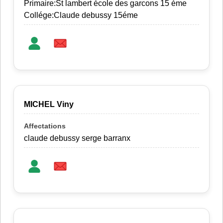
Primaire:St lambert école des garcons 15 éme
Collége:Claude debussy 15éme
MICHEL Viny
claude debussy serge barranx