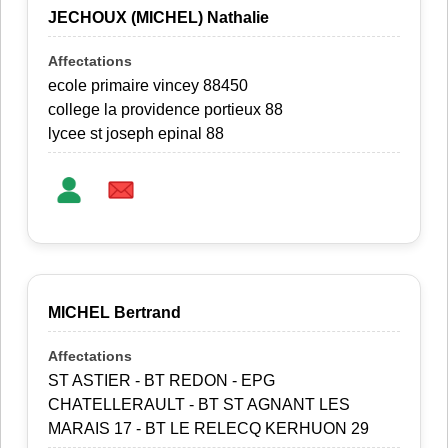
JECHOUX (MICHEL) Nathalie
ecole primaire vincey 88450
college la providence portieux 88
lycee st joseph epinal 88
MICHEL Bertrand
ST ASTIER - BT REDON - EPG
CHATELLERAULT - BT ST AGNANT LES
MARAIS 17 - BT LE RELECQ KERHUON 29