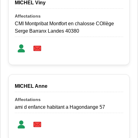
MICHEL Viny
CMI Montpribat Montfort en chalosse COllège
Serge Barranx Landes 40380
MICHEL Anne
ami d enfance habitant a Hagondange 57