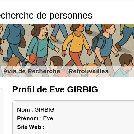
cherche de personnes
Avis de Recherche
Retrouvailles
Profil de Eve GIRBIG
Nom
: GIRBIG
Prénom
: Eve
Site Web
: