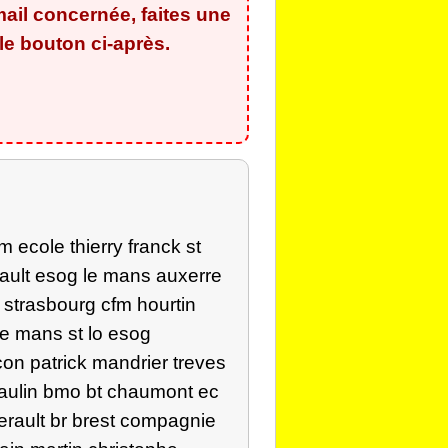
ail concernée, faites une
e bouton ci-après.
 ecole thierry franck st
rault esog le mans auxerre
 strasbourg cfm hourtin
le mans st lo esog
on patrick mandrier treves
eaulin bmo bt chaumont ec
erault br brest compagnie