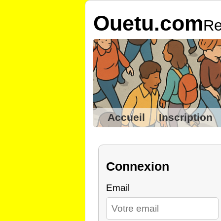
Ouetu.com
Re
Accueil
Inscription
Connexion
Email