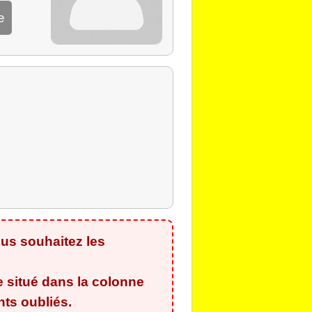
e
us souhaitez les
e situé dans la colonne
ants oubliés
.