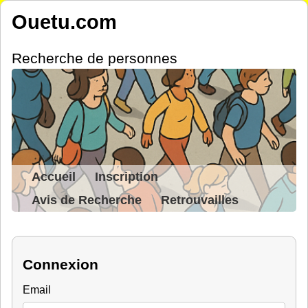
Ouetu.com
Recherche de personnes
Accueil
Inscription
Avis de Recherche
Retrouvailles
Connexion
Email