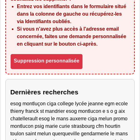
Entrez vos identifiants dans le formulaire situé
dans la colonne de gauche ou récupérez-les
via
Identifiants oubliés
.
Si vous n'avez plus accès à l'adresse email
concernée, faites une demande personnalisée
en cliquant sur le bouton ci-après.
Suppression personnalisée
Dernières recherches
esog montluçon ciga college lycée jeanne egm ecole
thierry franck st mandrier esog montlucon e s o g aix
chatellerault esog le mans auxerre ciga melun promo
montlucon psig marie curie strasbourg cfm hourtin
toulon saint melun querqueville gendarmerie le mans