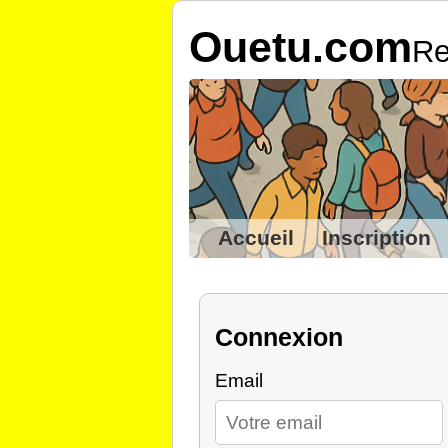
Ouetu.com
Re
Accueil
Inscription
Connexion
Email