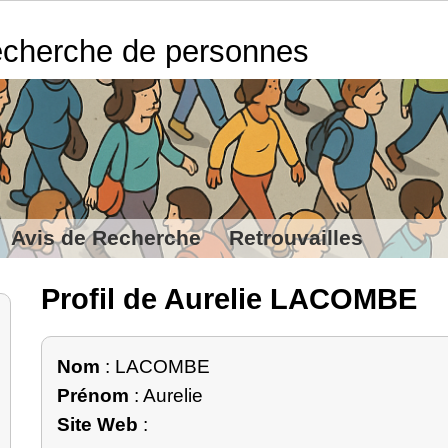
cherche de personnes
Avis de Recherche
Retrouvailles
Profil de Aurelie LACOMBE
Nom
: LACOMBE
Prénom
: Aurelie
Site Web
: