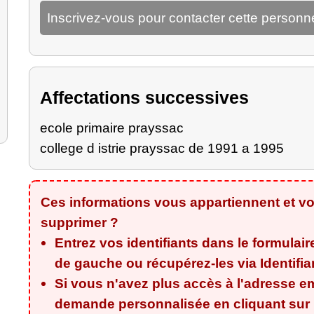
Inscrivez-vous pour contacter cette personn
Affectations successives
ecole primaire prayssac
college d istrie prayssac de 1991 a 1995
Ces informations vous appartiennent et vo
supprimer ?
Entrez vos identifiants dans le formulair
de gauche ou récupérez-les via
Identifi
Si vous n'avez plus accès à l'adresse em
demande personnalisée en cliquant sur l