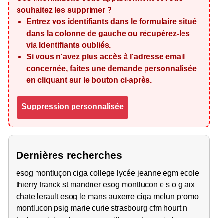
souhaitez les supprimer ?
Entrez vos identifiants dans le formulaire situé
dans la colonne de gauche ou récupérez-les
via
Identifiants oubliés
.
Si vous n'avez plus accès à l'adresse email
concernée, faites une demande personnalisée
en cliquant sur le bouton ci-après.
Suppression personnalisée
Dernières recherches
esog montluçon ciga college lycée jeanne egm ecole
thierry franck st mandrier esog montlucon e s o g aix
chatellerault esog le mans auxerre ciga melun promo
montlucon psig marie curie strasbourg cfm hourtin