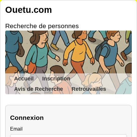
Ouetu.com
Recherche de personnes
Accueil
Inscription
Avis de Recherche
Retrouvailles
Connexion
Email