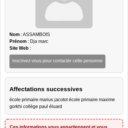
Nom
: ASSAMBOIS
Prénom
: Dja marc
Site Web
:
Inscrivez-vous pour contacter cette personne
Affectations successives
école primaire marius jacotot école primaire maxime
gorkhi collège paul éluard
Ces informations vous appartiennent et vous