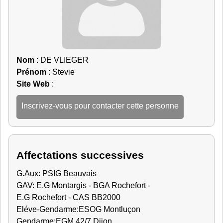
Nom
: DE VLIEGER
Prénom
: Stevie
Site Web
:
Inscrivez-vous pour contacter cette personne
Affectations successives
G.Aux: PSIG Beauvais
GAV: E.G Montargis - BGA Rochefort -
E.G Rochefort - CAS BB2000
Eléve-Gendarme:ESOG Montluçon
Gendarme:EGM 42/7 Dijon