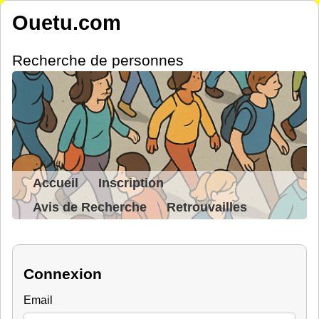
Ouetu.com
Recherche de personnes
Accueil
Inscription
Avis de Recherche
Retrouvailles
Connexion
Email