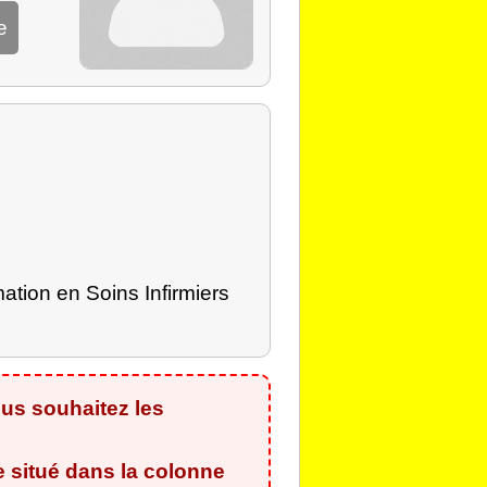
e
mation en Soins Infirmiers
us souhaitez les
e situé dans la colonne