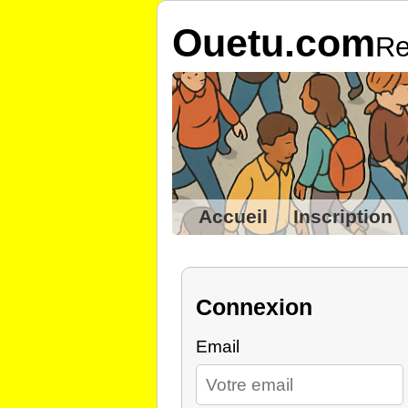
Ouetu.com
Re
Accueil
Inscription
Connexion
Email