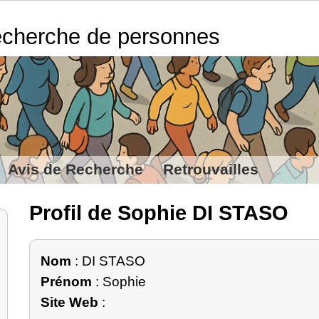
cherche de personnes
Avis de Recherche
Retrouvailles
Profil de Sophie DI STASO
Nom
: DI STASO
Prénom
: Sophie
Site Web
: