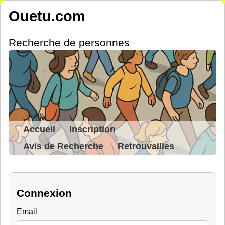
Ouetu.com
Recherche de personnes
Accueil
Inscription
Avis de Recherche
Retrouvailles
Connexion
Email