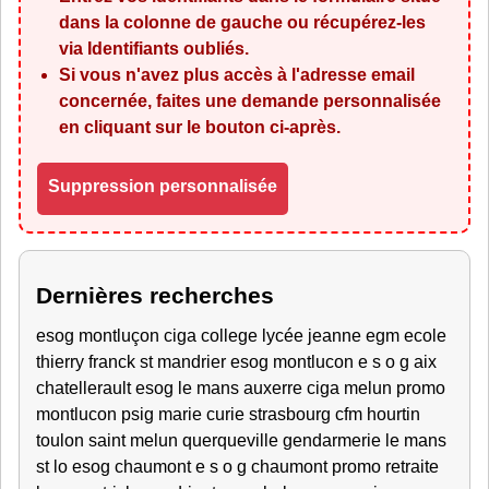
dans la colonne de gauche ou récupérez-les
via
Identifiants oubliés
.
Si vous n'avez plus accès à l'adresse email
concernée, faites une demande personnalisée
en cliquant sur le bouton ci-après.
Suppression personnalisée
Dernières recherches
esog montluçon ciga college lycée jeanne egm ecole
thierry franck st mandrier esog montlucon e s o g aix
chatellerault esog le mans auxerre ciga melun promo
montlucon psig marie curie strasbourg cfm hourtin
toulon saint melun querqueville gendarmerie le mans
st lo esog chaumont e s o g chaumont promo retraite