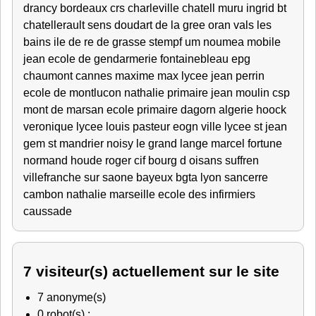
drancy bordeaux crs charleville chatell muru ingrid bt
chatellerault sens doudart de la gree oran vals les
bains ile de re de grasse stempf um noumea mobile
jean ecole de gendarmerie fontainebleau epg
chaumont cannes maxime max lycee jean perrin
ecole de montlucon nathalie primaire jean moulin csp
mont de marsan ecole primaire dagorn algerie hoock
veronique lycee louis pasteur eogn ville lycee st jean
gem st mandrier noisy le grand lange marcel fortune
normand houde roger cif bourg d oisans suffren
villefranche sur saone bayeux bgta lyon sancerre
cambon nathalie marseille ecole des infirmiers
caussade
7 visiteur(s) actuellement sur le site
7 anonyme(s)
0 robot(s) :