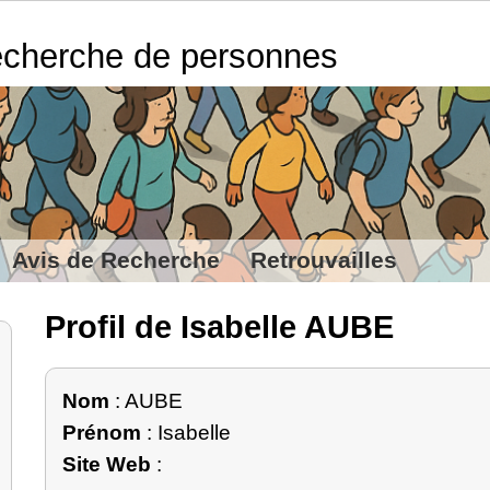
cherche de personnes
Avis de Recherche
Retrouvailles
Profil de Isabelle AUBE
Nom
: AUBE
Prénom
: Isabelle
Site Web
: