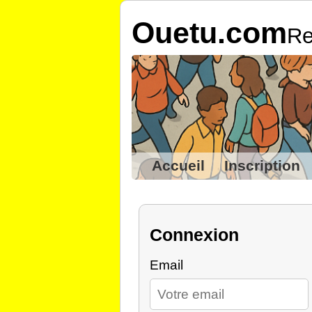
Ouetu.com
Re
Accueil
Inscription
Connexion
Email