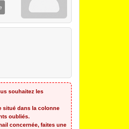
e
us souhaitez les
e situé dans la colonne
ants oubliés
.
ail concernée, faites une