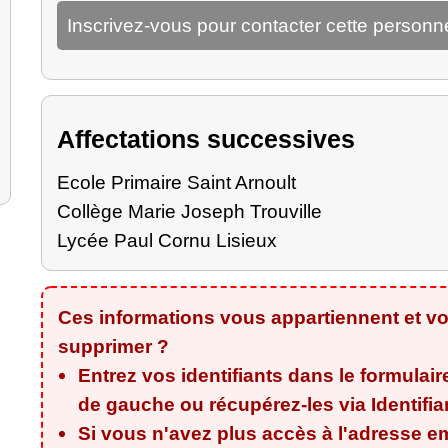
Inscrivez-vous pour contacter cette personn
Affectations successives
Ecole Primaire Saint Arnoult
Collège Marie Joseph Trouville
Lycée Paul Cornu Lisieux
Ces informations vous appartiennent et vo
supprimer ?
Entrez vos identifiants dans le formulair
de gauche ou récupérez-les via
Identifi
Si vous n'avez plus accès à l'adresse em