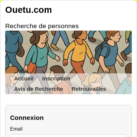
Ouetu.com
Recherche de personnes
Accueil
Inscription
Avis de Recherche
Retrouvailles
Connexion
Email