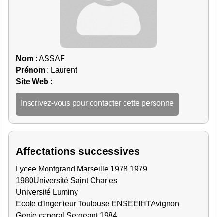
Nom
: ASSAF
Prénom
: Laurent
Site Web
:
Inscrivez-vous pour contacter cette personne
Affectations successives
Lycee Montgrand Marseille 1978 1979
1980
Université Saint Charles
Université Luminy
Ecole d'Ingenieur Toulouse ENSEEIHT
Avignon
Genie caporal Sergeant 1984