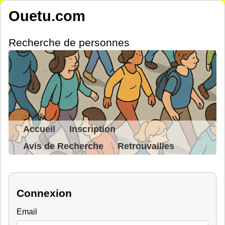
Ouetu.com
Recherche de personnes
Accueil
Inscription
Avis de Recherche
Retrouvailles
Connexion
Email