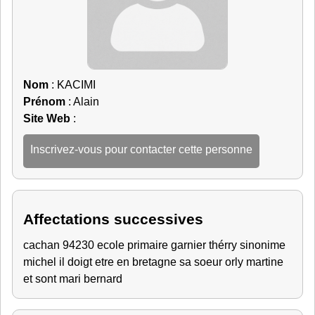
Nom
: KACIMI
Prénom
: Alain
Site Web
:
Inscrivez-vous pour contacter cette personne
Affectations successives
cachan 94230 ecole primaire garnier thérry sinonime
michel il doigt etre en bretagne sa soeur orly martine
et sont mari bernard