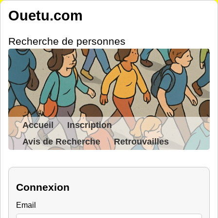
Ouetu.com
Recherche de personnes
Accueil
Inscription
Avis de Recherche
Retrouvailles
Connexion
Email