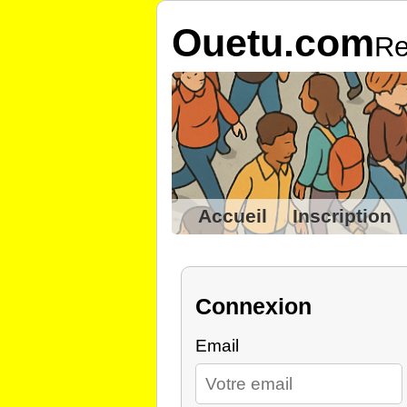
Ouetu.com
Re
Accueil
Inscription
Connexion
Email