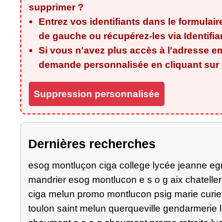
supprimer ?
Entrez vos identifiants dans le formulair
de gauche ou récupérez-les via
Identifi
Si vous n'avez plus accès à l'adresse em
demande personnalisée en cliquant sur l
Suppression personnalisée
Dernières recherches
esog montluçon ciga college lycée jeanne egm
mandrier esog montlucon e s o g aix chatelle
ciga melun promo montlucon psig marie curie
toulon saint melun querqueville gendarmerie 