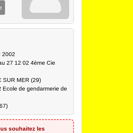
e
 2002
 au 27 12 02 4ème Cie
UC SUR MER (29)
 Ecole de gendarmerie de
67)
us souhaitez les