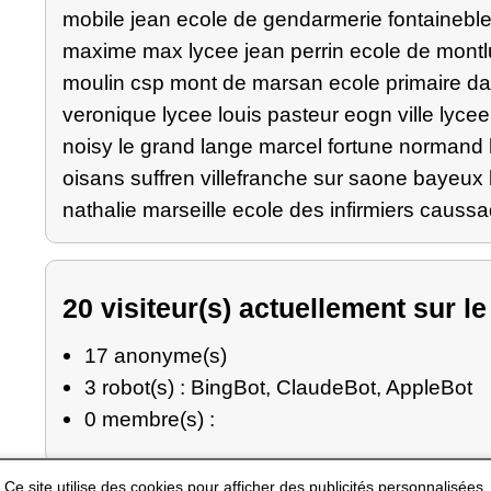
mobile jean ecole de gendarmerie fontaineb
maxime max lycee jean perrin ecole de montlu
moulin csp mont de marsan ecole primaire da
veronique lycee louis pasteur eogn ville lyce
noisy le grand lange marcel fortune normand 
oisans suffren villefranche sur saone bayeu
nathalie marseille ecole des infirmiers causs
20 visiteur(s) actuellement sur le
17 anonyme(s)
3 robot(s) : BingBot, ClaudeBot, AppleBot
0 membre(s) :
Ce site utilise des cookies pour afficher des publicités personnalisées.