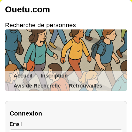
Ouetu.com
Recherche de personnes
Accueil
Inscription
Avis de Recherche
Retrouvailles
Connexion
Email