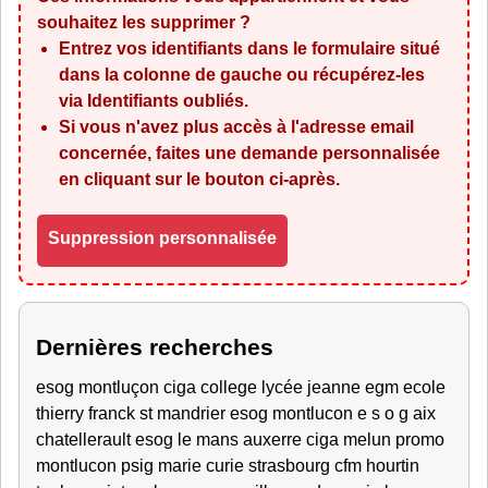
souhaitez les supprimer ?
Entrez vos identifiants dans le formulaire situé
dans la colonne de gauche ou récupérez-les
via
Identifiants oubliés
.
Si vous n'avez plus accès à l'adresse email
concernée, faites une demande personnalisée
en cliquant sur le bouton ci-après.
Suppression personnalisée
Dernières recherches
esog montluçon ciga college lycée jeanne egm ecole
thierry franck st mandrier esog montlucon e s o g aix
chatellerault esog le mans auxerre ciga melun promo
montlucon psig marie curie strasbourg cfm hourtin