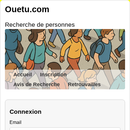
Ouetu.com
Recherche de personnes
Accueil
Inscription
Avis de Recherche
Retrouvailles
Connexion
Email