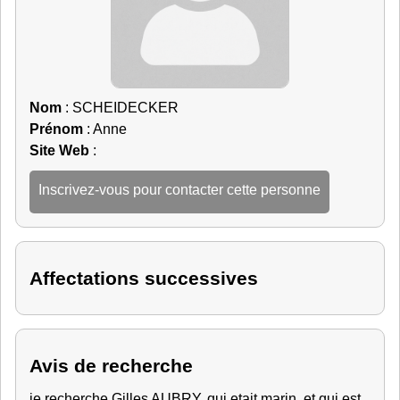
Nom
: SCHEIDECKER
Prénom
: Anne
Site Web
:
Inscrivez-vous pour contacter cette personne
Affectations successives
Avis de recherche
je recherche Gilles AUBRY, qui etait marin, et qui est