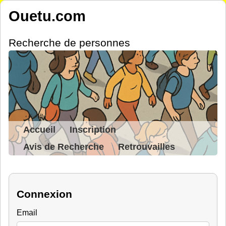
Ouetu.com
Recherche de personnes
Accueil
Inscription
Avis de Recherche
Retrouvailles
Connexion
Email