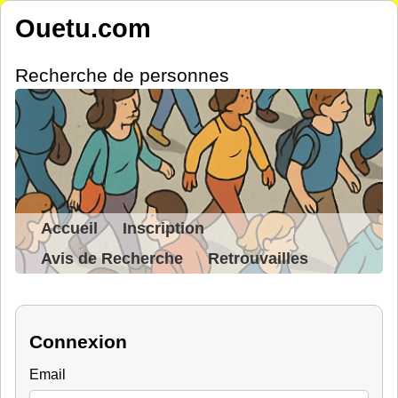
Ouetu.com
Recherche de personnes
Accueil
Inscription
Avis de Recherche
Retrouvailles
Connexion
Email