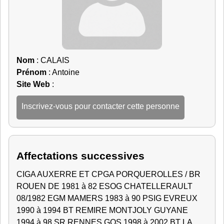
Nom
: CALAIS
Prénom
: Antoine
Site Web
:
Inscrivez-vous pour contacter cette personne
Affectations successives
CIGA AUXERRE ET CPGA PORQUEROLLES / BR
ROUEN DE 1981 à 82 ESOG CHATELLERAULT
08/1982 EGM MAMERS 1983 à 90 PSIG EVREUX
1990 à 1994 BT REMIRE MONTJOLY GUYANE
1994 à 98 SR RENNES GOS 1998 à 2002 BT LA