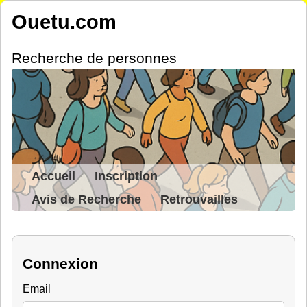
Ouetu.com
Recherche de personnes
Accueil
Inscription
Avis de Recherche
Retrouvailles
Connexion
Email