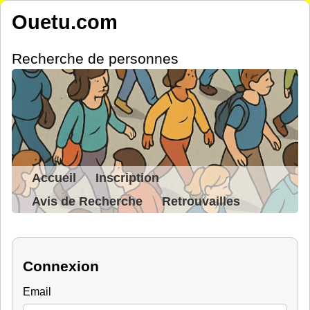
Ouetu.com
Recherche de personnes
Accueil
Inscription
Avis de Recherche
Retrouvailles
Connexion
Email