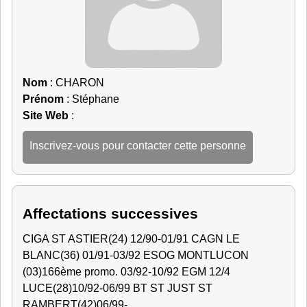
Nom
: CHARON
Prénom
: Stéphane
Site Web
:
Inscrivez-vous pour contacter cette personne
Affectations successives
CIGA ST ASTIER(24) 12/90-01/91 CAGN LE
BLANC(36) 01/91-03/92 ESOG MONTLUCON
(03)166ème promo. 03/92-10/92 EGM 12/4
LUCE(28)10/92-06/99 BT ST JUST ST
RAMBERT(42)06/99-...