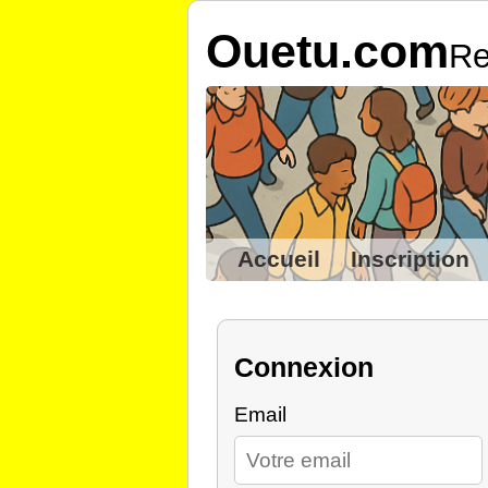
Ouetu.com
Re
Accueil
Inscription
Connexion
Email