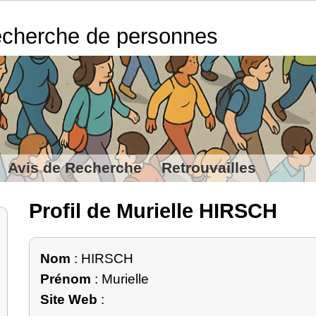
cherche de personnes
Avis de Recherche
Retrouvailles
Profil de Murielle HIRSCH
Nom
: HIRSCH
Prénom
: Murielle
Site Web
: