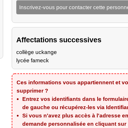
Inscrivez-vous pour contacter cette personn
Affectations successives
collège uckange
lycée fameck
Ces informations vous appartiennent et vo
supprimer ?
Entrez vos identifiants dans le formulair
de gauche ou récupérez-les via
Identifi
Si vous n'avez plus accès à l'adresse em
demande personnalisée en cliquant sur l