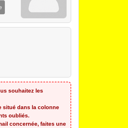
e
us souhaitez les
e situé dans la colonne
ants oubliés
.
ail concernée, faites une