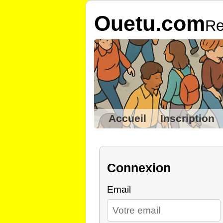
Ouetu.com
Re
Accueil
Inscription
Connexion
Email