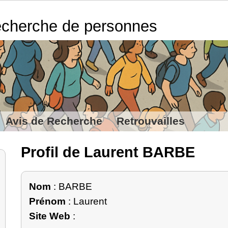
cherche de personnes
Avis de Recherche
Retrouvailles
Profil de Laurent BARBE
Nom
: BARBE
Prénom
: Laurent
Site Web
: