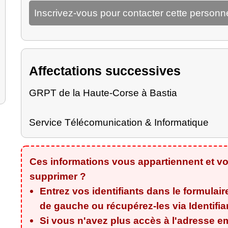
Inscrivez-vous pour contacter cette personn
Affectations successives
GRPT de la Haute-Corse à Bastia
Service Télécomunication & Informatique
Ces informations vous appartiennent et vo
supprimer ?
Entrez vos identifiants dans le formulair
de gauche ou récupérez-les via
Identifi
Si vous n'avez plus accès à l'adresse em