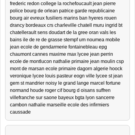
frederic redon college la rochefoucault jean pierre
police bourg de orlean patrice garde republicaine
bourg air evreux fusiliers marins ban hyeres rouen
drancy bordeaux crs charleville chatell muru ingrid bt
chatellerault sens doudart de la gree oran vals les
bains ile de re de grasse stempf um noumea mobile
jean ecole de gendarmerie fontainebleau epg
chaumont cannes maxime max lycee jean perrin
ecole de montlucon nathalie primaire jean moulin csp
mont de marsan ecole primaire dagorn algerie hoock
veronique lycee louis pasteur eogn ville lycee st jean
gem st mandrier noisy le grand lange marcel fortune
normand houde roger cif bourg d oisans suffren
villefranche sur saone bayeux bgta lyon sancerre
cambon nathalie marseille ecole des infirmiers
caussade