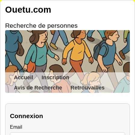
Ouetu.com
Recherche de personnes
Accueil
Inscription
Avis de Recherche
Retrouvailles
Connexion
Email