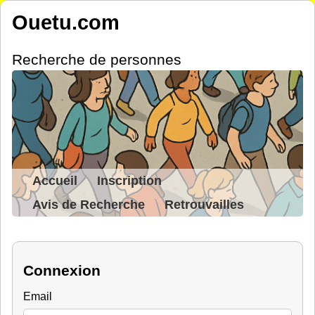
Ouetu.com
Recherche de personnes
Accueil
Inscription
Avis de Recherche
Retrouvailles
Connexion
Email