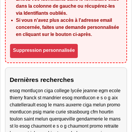
dans la colonne de gauche ou récupérez-les
via
Identifiants oubliés
.
Si vous n'avez plus accès à l'adresse email
concernée, faites une demande personnalisée
en cliquant sur le bouton ci-après.
Suppression personnalisée
Dernières recherches
esog montluçon ciga college lycée jeanne egm ecole
thierry franck st mandrier esog montlucon e s o g aix
chatellerault esog le mans auxerre ciga melun promo
montlucon psig marie curie strasbourg cfm hourtin
toulon saint melun querqueville gendarmerie le mans
st lo esog chaumont e s o g chaumont promo retraite