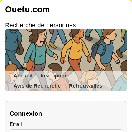
Ouetu.com
Recherche de personnes
Accueil
Inscription
Avis de Recherche
Retrouvailles
Connexion
Email