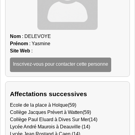
Nom
: DELEVOYE
Prénom
: Yasmine
Site Web
:
Inscrivez-vous pour contacter cette personne
Affectations successives
Ecole de la place à Holque(59)
Collège Jacques Prévert à Watten(59)
Collège Paul Eluard à Dives Sur Mer(14)
Lycée André Maurois à Deauville (14)
Lycée Jean Rostand à Caen (14)