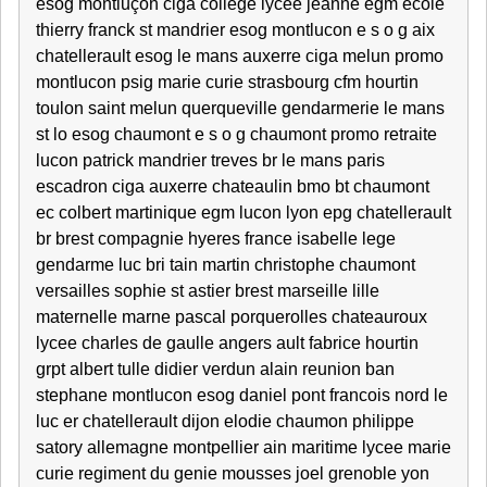
esog montluçon ciga college lycée jeanne egm ecole
thierry franck st mandrier esog montlucon e s o g aix
chatellerault esog le mans auxerre ciga melun promo
montlucon psig marie curie strasbourg cfm hourtin
toulon saint melun querqueville gendarmerie le mans
st lo esog chaumont e s o g chaumont promo retraite
lucon patrick mandrier treves br le mans paris
escadron ciga auxerre chateaulin bmo bt chaumont
ec colbert martinique egm lucon lyon epg chatellerault
br brest compagnie hyeres france isabelle lege
gendarme luc bri tain martin christophe chaumont
versailles sophie st astier brest marseille lille
maternelle marne pascal porquerolles chateauroux
lycee charles de gaulle angers ault fabrice hourtin
grpt albert tulle didier verdun alain reunion ban
stephane montlucon esog daniel pont francois nord le
luc er chatellerault dijon elodie chaumon philippe
satory allemagne montpellier ain maritime lycee marie
curie regiment du genie mousses joel grenoble yon