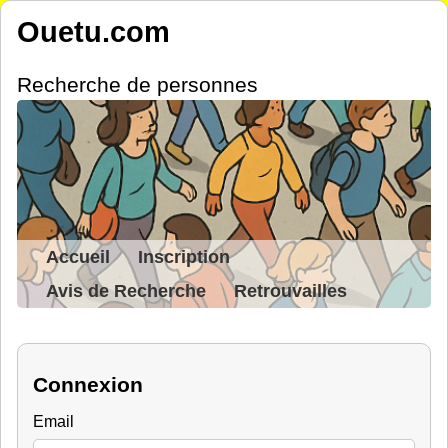
Ouetu.com
Recherche de personnes
Accueil
Inscription
Avis de Recherche
Retrouvailles
Connexion
Email