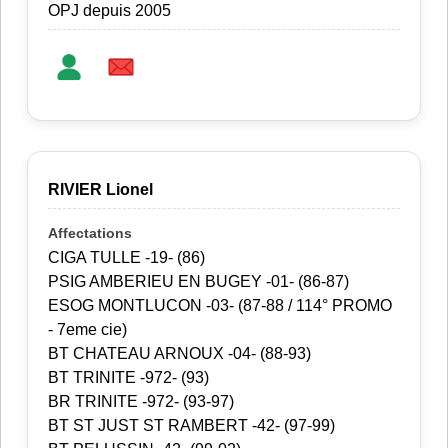
OPJ depuis 2005
RIVIER Lionel
CIGA TULLE -19- (86)
PSIG AMBERIEU EN BUGEY -01- (86-87)
ESOG MONTLUCON -03- (87-88 / 114° PROMO
- 7eme cie)
BT CHATEAU ARNOUX -04- (88-93)
BT TRINITE -972- (93)
BR TRINITE -972- (93-97)
BT ST JUST ST RAMBERT -42- (97-99)