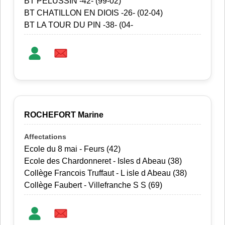
BT PELUSSIN -42- (99-02)
BT CHATILLON EN DIOIS -26- (02-04)
BT LA TOUR DU PIN -38- (04-
ROCHEFORT Marine
Ecole du 8 mai - Feurs (42)
Ecole des Chardonneret - Isles d Abeau (38)
Collège Francois Truffaut - L isle d Abeau (38)
Collège Faubert - Villefranche S S (69)