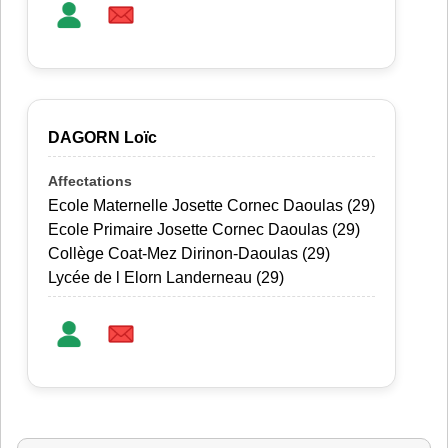
DAGORN Loïc
Ecole Maternelle Josette Cornec Daoulas (29)
Ecole Primaire Josette Cornec Daoulas (29)
Collège Coat-Mez Dirinon-Daoulas (29)
Lycée de l Elorn Landerneau (29)