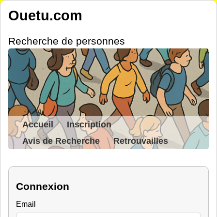
Ouetu.com
Recherche de personnes
Accueil
Inscription
Avis de Recherche
Retrouvailles
Connexion
Email