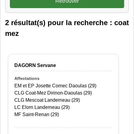
2 résultat(s) pour la recherche : coat
mez
DAGORN Servane
EM et EP Josette Cornec Daoulas (29)
CLG Coat-Mez Dirinon-Daoulas (29)
CLG Mescoat Landerneau (29)
LC Elorn Landerneau (29)
MF Saint-Renan (29)