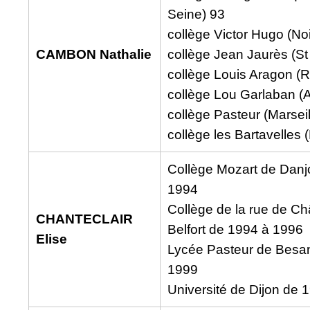
Seine) 93
collège Victor Hugo (No
CAMBON Nathalie
collège Jean Jaurès (S
collège Louis Aragon (
collège Lou Garlaban (
collège Pasteur (Marsei
collège les Bartavelles 
Collège Mozart de Danj
1994
Collège de la rue de C
CHANTECLAIR
Belfort de 1994 à 1996
Elise
Lycée Pasteur de Besa
1999
Université de Dijon de 