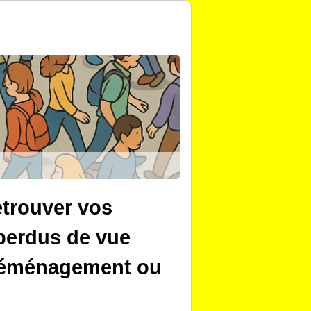
trouver vos
perdus de vue
 déménagement ou