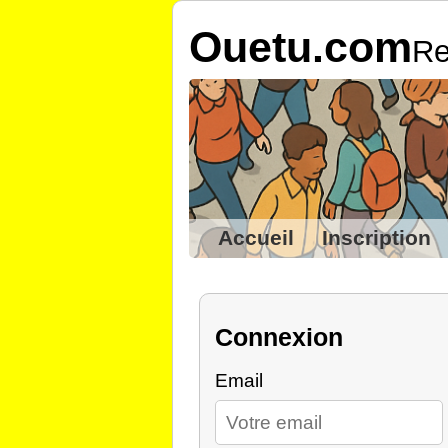
Ouetu.com
Re
Accueil
Inscription
Connexion
Email