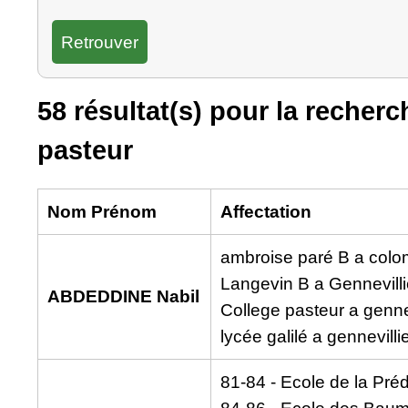
58 résultat(s) pour la recherc
pasteur
Nom Prénom
Affectation
ambroise paré B a col
Langevin B a Gennevilli
ABDEDDINE Nabil
College pasteur a gennev
lycée galilé a gennevilli
81-84 - Ecole de la Préd